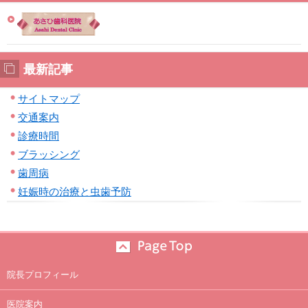
最新記事
サイトマップ
交通案内
診療時間
ブラッシング
歯周病
妊娠時の治療と虫歯予防
院長プロフィール
医院案内