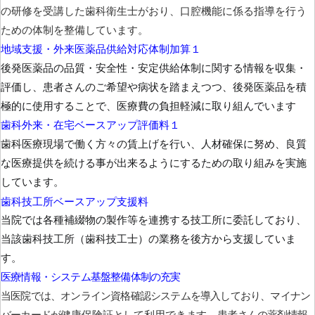
の研修を受講した歯科衛生士がおり、口腔機能に係る指導を行う
ための体制を整備しています。
地域支援・外来医薬品供給対応体制加算１
後発医薬品の品質・安全性・安定供給体制に関する情報を収集・
評価し、患者さんのご希望や病状を踏まえつつ、後発医薬品を積
極的に使用することで、医療費の負担軽減に取り組んでいます
歯科外来・在宅ベースアップ評価料１
歯科医療現場で働く方々の賃上げを行い、人材確保に努め、良質
な医療提供を続ける事が出来るようにするための取り組みを実施
しています。
歯科技工所ベースアップ支援料
当院では各種補綴物の製作等を連携する技工所に委託しており、
当該歯科技工所（歯科技工士）の業務を後方から支援していま
す。
医療情報・システム基盤整備体制の充実
当医院では、オンライン資格確認システムを導入しており、マイナン
バーカードが
健康保険証として利用できます。
患者さんの薬剤情報