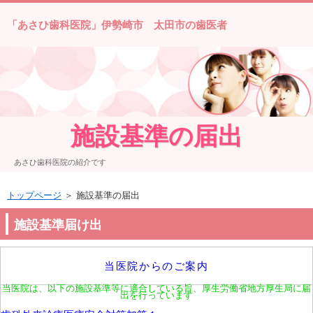
「あさひ歯科医院」伊勢崎市 太田市の歯医者
施設基準の届出
あさひ歯科医院の紹介です
トップページ
＞ 施設基準の届出
施設基準届け出
当医院からのご案内
当医院は、以下の施設基準等に適合している旨、厚生労働省地方厚生局に届
出
を行っています