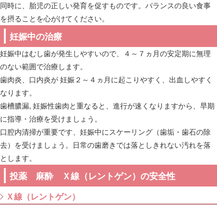
同時に、胎児の正しい発育を促すものです。バランスの良い食事
を摂ることを心がけてください。
妊娠中の治療
妊娠中はむし歯が発生しやすいので、４～７ヵ月の安定期に無理
のない範囲で治療します。
歯肉炎、口内炎が 妊娠２～４ヵ月に起こりやすく、出血しやすく
なります。
歯槽膿漏, 妊娠性歯肉と重なると、進行が速くなりますから、早期
に指導・治療を受けましょう。
口腔内清掃が重要です、妊娠中にスケーリング（歯垢・歯石の除
去）を受けましょう。日常の歯磨きでは落としきれない汚れを落
とします。
投薬 麻酔 Ｘ線（レントゲン）の安全性
Ｘ線（レントゲン）