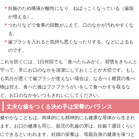
妊娠のため唾液が酸性になり、ねばっこくなっている（歯垢
が増える）。
つわりなどで食事の回数がふえて、口のなかが汚れやすくな
る。
歯ブラシを入れると気持ち悪くなったりする、などによるも
のです。
これを防ぐには、1日何回でも「食べたらみがく」習慣をきちんと
守って、常にお口のなかを清潔にしておくことが大切です。もし
も気分が悪くて歯ブラシが使えない場合は、なるべく糖質の食べ
物は控え、食べた後はブクブクうがいをして食べかすを取るな
ど、お口のなかをいつもきれいにしてください。
丈夫な歯をつくる決め手は栄養のバランス
健やかなこどもは、肉体的にも精神的にも健康な母体から生まれ
ます。お口の健康も同じ。胎児の乳歯の芽は、妊娠７週目くらい
にできるといわれます。妊婦の栄養は、母親自身の健康を保つと