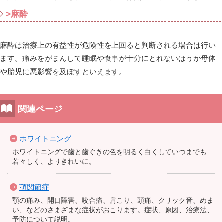
>麻酔
麻酔は治療上の有益性が危険性を上回ると判断される場合は行い
ます。痛みをがまんして睡眠や食事が十分にとれないほうが母体
や胎児に悪影響を及ぼすといえます。
関連ページ
ホワイトニング
ホワイトニングで歯と歯ぐきの色を明るく白くしていつまでも
若々しく、よりきれいに。
顎関節症
顎の痛み、開口障害、咬合痛、肩こり、頭痛、クリック音、めま
い、などのさまざまな症状がおこります。症状、原因、治療法、
予防について説明。