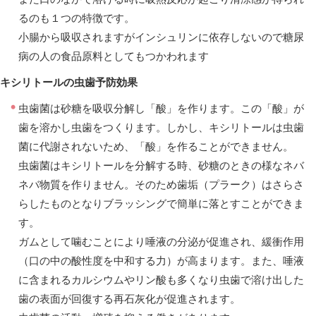
るのも１つの特徴です。
小腸から吸収されますがインシュリンに依存しないので糖尿
病の人の食品原料としてもつかわれます
キシリトールの虫歯予防効果
虫歯菌は砂糖を吸収分解し「酸」を作ります。この「酸」が
歯を溶かし虫歯をつくります。しかし、キシリトールは虫歯
菌に代謝されないため、「酸」を作ることができません。
虫歯菌はキシリトールを分解する時、砂糖のときの様なネバ
ネバ物質を作りません。そのため歯垢（プラーク）はさらさ
らしたものとなりブラッシングで簡単に落とすことができま
す。
ガムとして噛むことにより唾液の分泌が促進され、緩衝作用
（口の中の酸性度を中和する力）が高まります。また、唾液
に含まれるカルシウムやリン酸も多くなり虫歯で溶け出した
歯の表面が回復する再石灰化が促進されます。