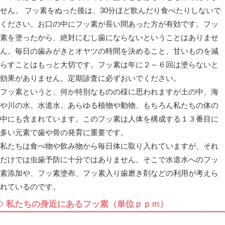
せん。 フッ素をぬった後は、30分ほど飲んだり食べたりしないで
ください。お口の中にフッ素が長い間あった方が有効です。フッ
素を塗ったから、絶対にむし歯にならないということはありませ
ん。毎日の歯みがきとオヤツの時間を決めること、甘いものを減
らすことはもっと大切です。フッ素は年に２～６回は塗らないと
効果がありません。定期診査に必ずおいでください。
フッ素というと、何か特別なものの様に思われますが土の中、海
や川の水、水道水、あらゆる植物や動物、もちろん私たちの体の
中にも含まれています。このフッ素は人体を構成する１３番目に
多い元素で歯や骨の発育に重要です。
私たちは食べ物や飲み物から毎日体に取り入れていますが、それ
だけでは虫歯予防に十分ではありません。そこで水道水へのフッ
素添加や、フッ素塗布、フッ素入り歯磨き剤などの利用が考えら
れているのです。
私たちの身近にあるフッ素（単位ｐｐｍ）