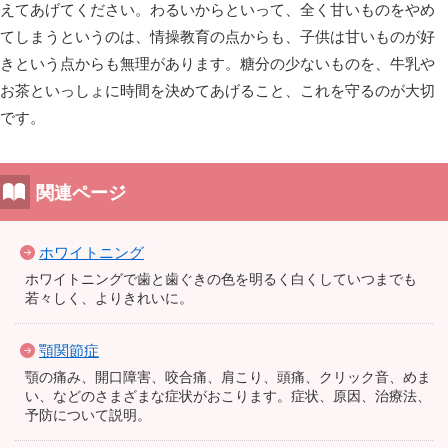
えてあげてください。わるいからといって、全く甘いものをやめ
てしまうというのは、情操教育の点からも、子供は甘いものが好
きという点からも無理があります。糖分の少ないものを、牛乳や
お茶といっしょに時間を決めてあげること、これを守るのが大切
です。
関連ページ
ホワイトニング
ホワイトニングで歯と歯ぐきの色を明るく白くしていつまでも
若々しく、よりきれいに。
顎関節症
顎の痛み、開口障害、咬合痛、肩こり、頭痛、クリック音、めま
い、などのさまざまな症状がおこります。症状、原因、治療法、
予防について説明。