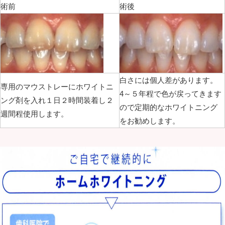
術前
術後
白さには個人差があります。
専用のマウストレーにホワイトニ
4～５年程で色が戻ってきます
ング剤を入れ１日２時間装着し２
ので定期的なホワイトニング
週間程使用します。
をお勧めします。