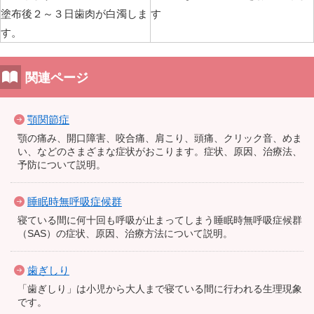
塗布後２～３日歯肉が白濁しま
す
す。
関連ページ
顎関節症
顎の痛み、開口障害、咬合痛、肩こり、頭痛、クリック音、めま
い、などのさまざまな症状がおこります。症状、原因、治療法、
予防について説明。
睡眠時無呼吸症候群
寝ている間に何十回も呼吸が止まってしまう睡眠時無呼吸症候群
（SAS）の症状、原因、治療方法について説明。
歯ぎしり
「歯ぎしり」は小児から大人まで寝ている間に行われる生理現象
です。