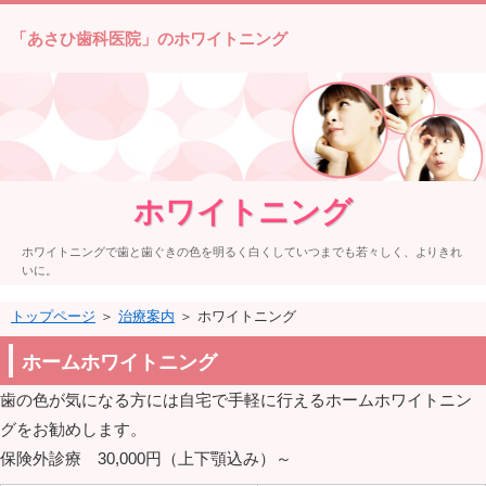
「あさひ歯科医院」のホワイトニング
ホワイトニング
ホワイトニングで歯と歯ぐきの色を明るく白くしていつまでも若々しく、よりきれ
いに。
トップページ
＞
治療案内
＞ ホワイトニング
ホームホワイトニング
歯の色が気になる方には自宅で手軽に行えるホームホワイトニン
グをお勧めします。
保険外診療 30,000円（上下顎込み）～